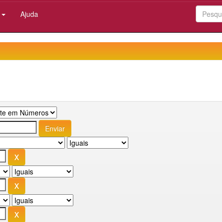
:
Ajuda