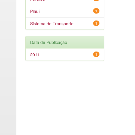
Piauí
1
Sistema de Transporte
1
Data de Publicação
2011
1