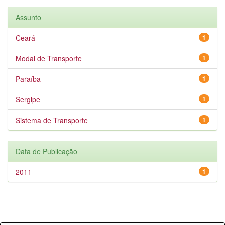
Assunto
Ceará
1
Modal de Transporte
1
Paraíba
1
Sergipe
1
Sistema de Transporte
1
Data de Publicação
2011
1