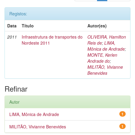
Registos:
Data
Título
Autor(es)
2011
Infraestrutura de transportes do
OLIVEIRA, Hamilton
Nordeste 2011
Reis de
;
LIMA,
Mônica de Andrade
;
MONTE, Kerlen
Andrade do
;
MILITÃO, Vivianne
Benevides
Refinar
Autor
LIMA, Mônica de Andrade
1
MILITÃO, Vivianne Benevides
1