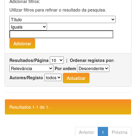
Adicionar filtros:
Utilizar filtros para refinar o resultado da pesquisa.
Resultados/Página
|
Ordenar registos por:
Por ordem
Autores/Registo
Resultados 1-1 de 1.
Anterior
1
Próxima