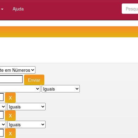
:
Ajuda