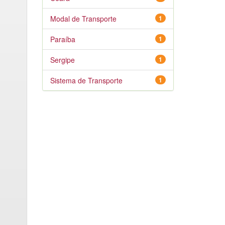
Modal de Transporte
1
Paraíba
1
Sergipe
1
Sistema de Transporte
1