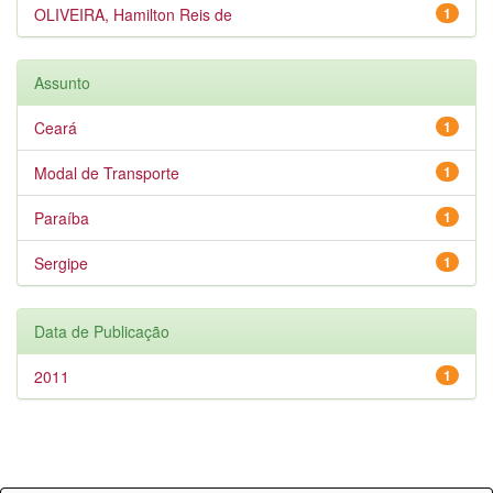
OLIVEIRA, Hamilton Reis de
1
Assunto
Ceará
1
Modal de Transporte
1
Paraíba
1
Sergipe
1
Data de Publicação
2011
1