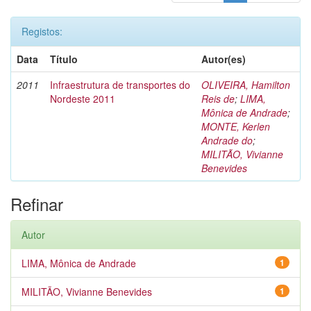
Registos:
Data
Título
Autor(es)
2011
Infraestrutura de transportes do
OLIVEIRA, Hamilton
Nordeste 2011
Reis de
;
LIMA,
Mônica de Andrade
;
MONTE, Kerlen
Andrade do
;
MILITÃO, Vivianne
Benevides
Refinar
Autor
LIMA, Mônica de Andrade
1
MILITÃO, Vivianne Benevides
1