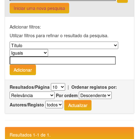
Iniciar uma nova pesquisa
Adicionar filtros:
Utilizar filtros para refinar o resultado da pesquisa.
Resultados/Página
|
Ordenar registos por:
Por ordem
Autores/Registo
Resultados 1-1 de 1.