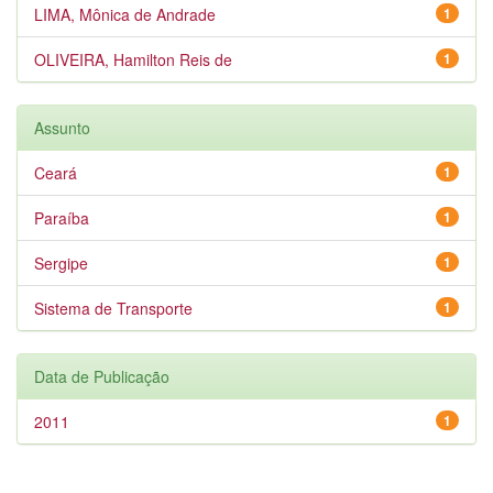
LIMA, Mônica de Andrade
1
OLIVEIRA, Hamilton Reis de
1
Assunto
Ceará
1
Paraíba
1
Sergipe
1
Sistema de Transporte
1
Data de Publicação
2011
1