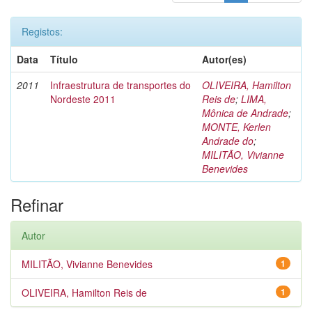
Registos:
Data
Título
Autor(es)
2011
Infraestrutura de transportes do
OLIVEIRA, Hamilton
Nordeste 2011
Reis de
;
LIMA,
Mônica de Andrade
;
MONTE, Kerlen
Andrade do
;
MILITÃO, Vivianne
Benevides
Refinar
Autor
MILITÃO, Vivianne Benevides
1
OLIVEIRA, Hamilton Reis de
1