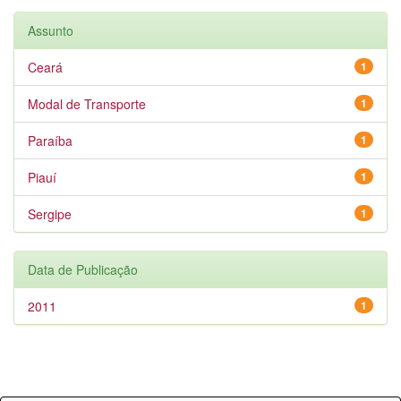
Assunto
Ceará
1
Modal de Transporte
1
Paraíba
1
Piauí
1
Sergipe
1
Data de Publicação
2011
1