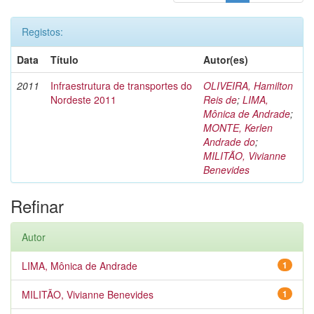
Registos:
Data
Título
Autor(es)
2011
Infraestrutura de transportes do
OLIVEIRA, Hamilton
Nordeste 2011
Reis de
;
LIMA,
Mônica de Andrade
;
MONTE, Kerlen
Andrade do
;
MILITÃO, Vivianne
Benevides
Refinar
Autor
LIMA, Mônica de Andrade
1
MILITÃO, Vivianne Benevides
1