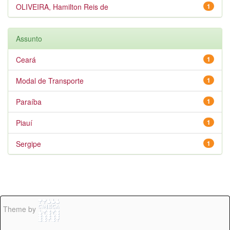
OLIVEIRA, Hamilton Reis de
1
Assunto
Ceará
1
Modal de Transporte
1
Paraíba
1
Piauí
1
Sergipe
1
Theme by