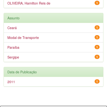
OLIVEIRA, Hamilton Reis de
1
Assunto
Ceará
1
Modal de Transporte
1
Paraíba
1
Sergipe
1
Data de Publicação
2011
1