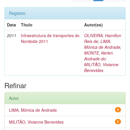
Registos:
Data
Título
Autor(es)
2011
Infraestrutura de transportes do
OLIVEIRA, Hamilton
Nordeste 2011
Reis de
;
LIMA,
Mônica de Andrade
;
MONTE, Kerlen
Andrade do
;
MILITÃO, Vivianne
Benevides
Refinar
Autor
LIMA, Mônica de Andrade
1
MILITÃO, Vivianne Benevides
1