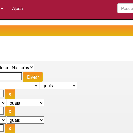
:
Ajuda