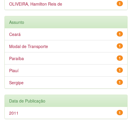
OLIVEIRA, Hamilton Reis de
1
Assunto
Ceará
1
Modal de Transporte
1
Paraíba
1
Piauí
1
Sergipe
1
Data de Publicação
2011
1