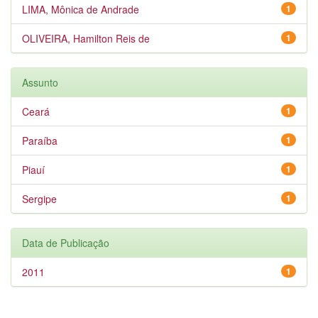
LIMA, Mônica de Andrade
1
OLIVEIRA, Hamilton Reis de
1
Assunto
Ceará
1
Paraíba
1
Piauí
1
Sergipe
1
Data de Publicação
2011
1