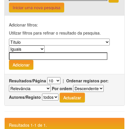
Iniciar uma nova pesquisa
Adicionar filtros:
Utilizar filtros para refinar o resultado da pesquisa.
Resultados/Página
|
Ordenar registos por:
Por ordem
Autores/Registo
Resultados 1-1 de 1.