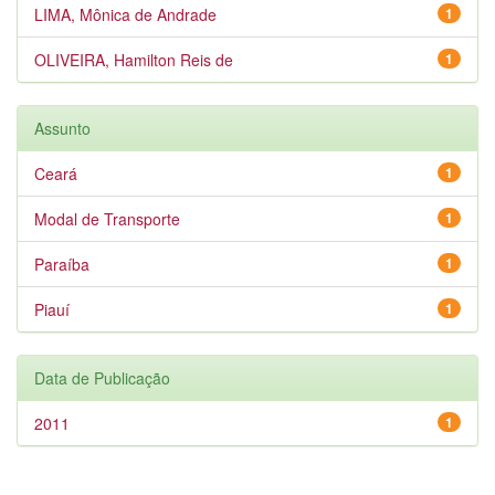
LIMA, Mônica de Andrade
1
OLIVEIRA, Hamilton Reis de
1
Assunto
Ceará
1
Modal de Transporte
1
Paraíba
1
Piauí
1
Data de Publicação
2011
1