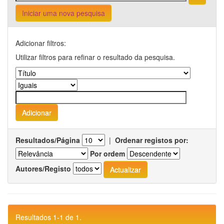
Iniciar uma nova pesquisa
Adicionar filtros:
Utilizar filtros para refinar o resultado da pesquisa.
Resultados/Página
|
Ordenar registos por:
Por ordem
Autores/Registo
Resultados 1-1 de 1.