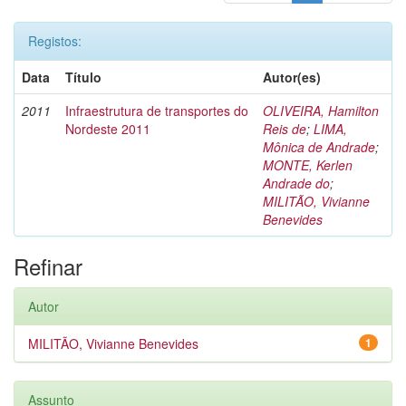
Registos:
Data
Título
Autor(es)
2011
Infraestrutura de transportes do
OLIVEIRA, Hamilton
Nordeste 2011
Reis de
;
LIMA,
Mônica de Andrade
;
MONTE, Kerlen
Andrade do
;
MILITÃO, Vivianne
Benevides
Refinar
Autor
MILITÃO, Vivianne Benevides
1
Assunto