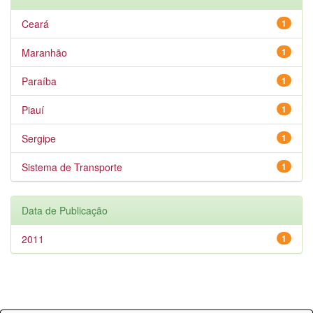
Ceará
1
Maranhão
1
Paraíba
1
Piauí
1
Sergipe
1
Sistema de Transporte
1
Data de Publicação
2011
1