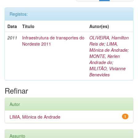
Registos:
Data
Título
Autor(es)
2011
Infraestrutura de transportes do
OLIVEIRA, Hamilton
Nordeste 2011
Reis de
;
LIMA,
Mônica de Andrade
;
MONTE, Kerlen
Andrade do
;
MILITÃO, Vivianne
Benevides
Refinar
Autor
LIMA, Mônica de Andrade
1
Assunto