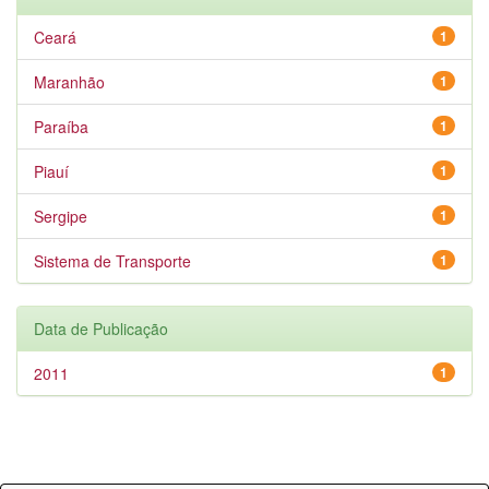
Ceará
1
Maranhão
1
Paraíba
1
Piauí
1
Sergipe
1
Sistema de Transporte
1
Data de Publicação
2011
1