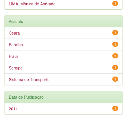
LIMA, Mônica de Andrade
1
Assunto
Ceará
1
Paraíba
1
Piauí
1
Sergipe
1
Sistema de Transporte
1
Data de Publicação
2011
1