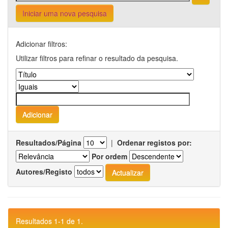
Iniciar uma nova pesquisa
Adicionar filtros:
Utilizar filtros para refinar o resultado da pesquisa.
Resultados/Página
|
Ordenar registos por:
Por ordem
Autores/Registo
Resultados 1-1 de 1.