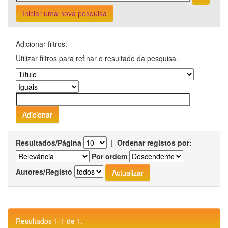
Iniciar uma nova pesquisa
Adicionar filtros:
Utilizar filtros para refinar o resultado da pesquisa.
Resultados/Página
|
Ordenar registos por:
Por ordem
Autores/Registo
Resultados 1-1 de 1.