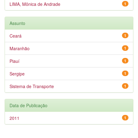
LIMA, Mônica de Andrade
1
Assunto
Ceará
1
Maranhão
1
Piauí
1
Sergipe
1
Sistema de Transporte
1
Data de Publicação
2011
1