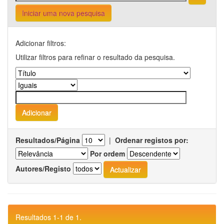
Iniciar uma nova pesquisa
Adicionar filtros:
Utilizar filtros para refinar o resultado da pesquisa.
Resultados/Página
|
Ordenar registos por:
Por ordem
Autores/Registo
Resultados 1-1 de 1.