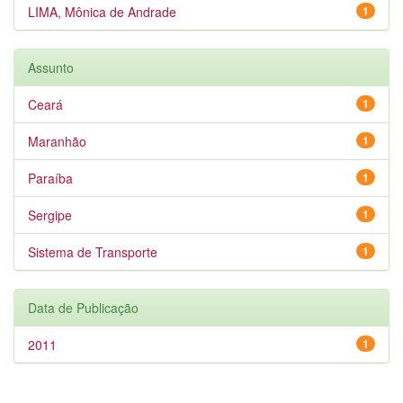
LIMA, Mônica de Andrade
1
Assunto
Ceará
1
Maranhão
1
Paraíba
1
Sergipe
1
Sistema de Transporte
1
Data de Publicação
2011
1