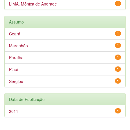
LIMA, Mônica de Andrade
1
Assunto
Ceará
1
Maranhão
1
Paraíba
1
Piauí
1
Sergipe
1
Data de Publicação
2011
1