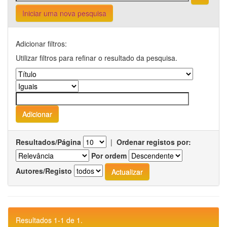
Iniciar uma nova pesquisa
Adicionar filtros:
Utilizar filtros para refinar o resultado da pesquisa.
Resultados/Página
|
Ordenar registos por:
Por ordem
Autores/Registo
Resultados 1-1 de 1.