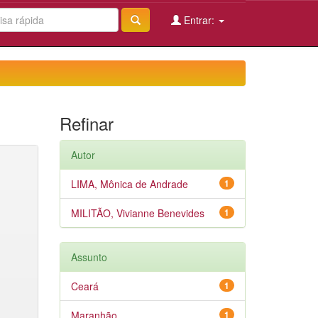
Entrar:
Refinar
Autor
LIMA, Mônica de Andrade
1
MILITÃO, Vivianne Benevides
1
Assunto
Ceará
1
Maranhão
1