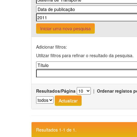
Iniciar uma nova pesquisa
Adicionar filtros:
Utilizar filtros para refinar o resultado da pesquisa.
Resultados/Página
|
Ordenar registos p
Resultados 1-1 de 1.