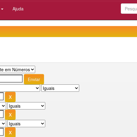
:
Ajuda