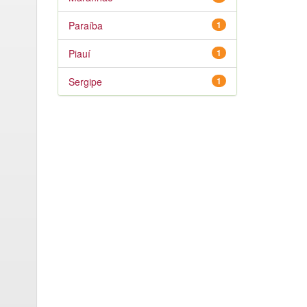
Paraíba
1
Piauí
1
Sergipe
1