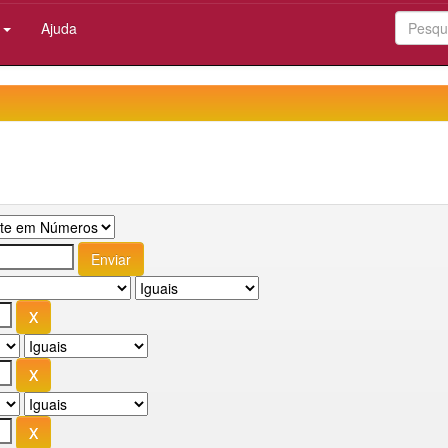
:
Ajuda