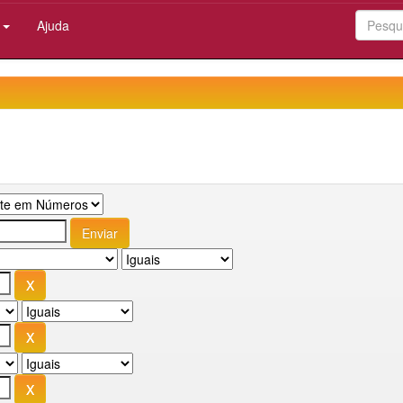
:
Ajuda