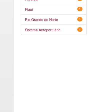
Piauí
1
Rio Grande do Norte
1
Sistema Aeroportuário
1