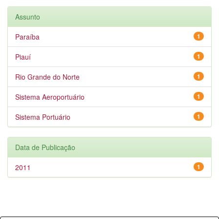
Assunto
Paraíba
1
Piauí
1
Rio Grande do Norte
1
Sistema Aeroportuário
1
Sistema Portuário
1
Data de Publicação
2011
1