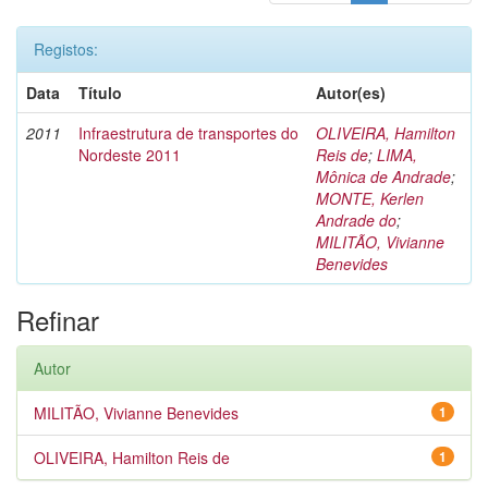
Registos:
Data
Título
Autor(es)
2011
Infraestrutura de transportes do
OLIVEIRA, Hamilton
Nordeste 2011
Reis de
;
LIMA,
Mônica de Andrade
;
MONTE, Kerlen
Andrade do
;
MILITÃO, Vivianne
Benevides
Refinar
Autor
MILITÃO, Vivianne Benevides
1
OLIVEIRA, Hamilton Reis de
1