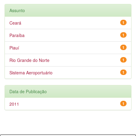
Assunto
Ceará
1
Paraíba
1
Piauí
1
Rio Grande do Norte
1
Sistema Aeroportuário
1
Data de Publicação
2011
1