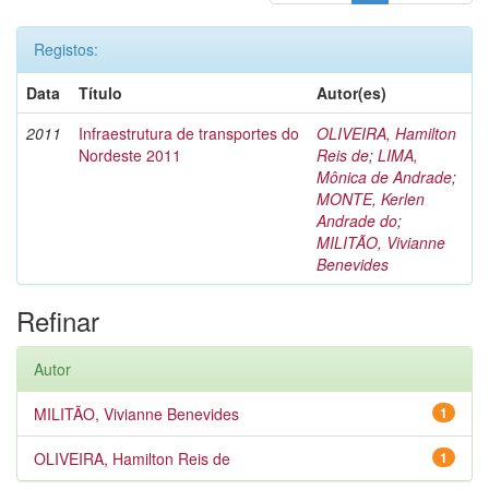
Registos:
Data
Título
Autor(es)
2011
Infraestrutura de transportes do
OLIVEIRA, Hamilton
Nordeste 2011
Reis de
;
LIMA,
Mônica de Andrade
;
MONTE, Kerlen
Andrade do
;
MILITÃO, Vivianne
Benevides
Refinar
Autor
MILITÃO, Vivianne Benevides
1
OLIVEIRA, Hamilton Reis de
1