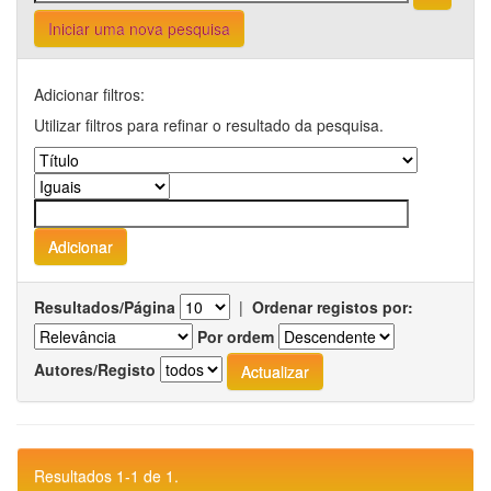
Iniciar uma nova pesquisa
Adicionar filtros:
Utilizar filtros para refinar o resultado da pesquisa.
Resultados/Página
|
Ordenar registos por:
Por ordem
Autores/Registo
Resultados 1-1 de 1.