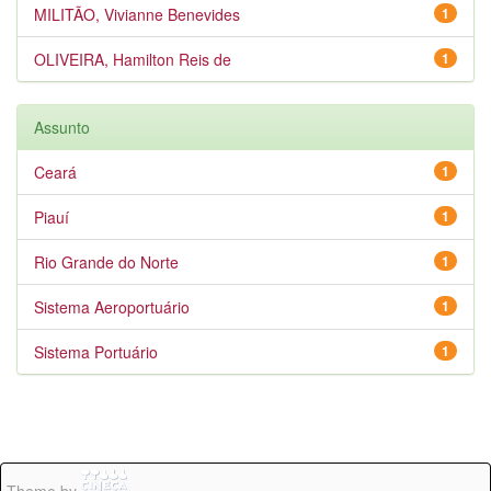
MILITÃO, Vivianne Benevides
1
OLIVEIRA, Hamilton Reis de
1
Assunto
Ceará
1
Piauí
1
Rio Grande do Norte
1
Sistema Aeroportuário
1
Sistema Portuário
1