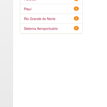
Piauí
1
Rio Grande do Norte
1
Sistema Aeroportuário
1