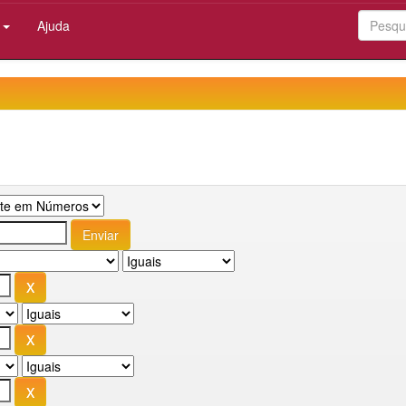
:
Ajuda