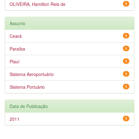
OLIVEIRA, Hamilton Reis de
1
Assunto
Ceará
1
Paraíba
1
Piauí
1
Sistema Aeroportuário
1
Sistema Portuário
1
Data de Publicação
2011
1