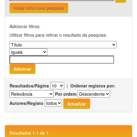
Iniciar uma nova pesquisa
Adicionar filtros:
Utilizar filtros para refinar o resultado da pesquisa.
Resultados/Página
|
Ordenar registos por:
Por ordem
Autores/Registo
Resultados 1-1 de 1.