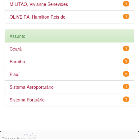
MILITÃO, Vivianne Benevides
1
OLIVEIRA, Hamilton Reis de
1
Assunto
Ceará
1
Paraíba
1
Piauí
1
Sistema Aeroportuário
1
Sistema Portuário
1