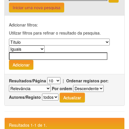
Iniciar uma nova pesquisa
Adicionar filtros:
Utilizar filtros para refinar o resultado da pesquisa.
Resultados/Página
|
Ordenar registos por:
Por ordem
Autores/Registo
Resultados 1-1 de 1.