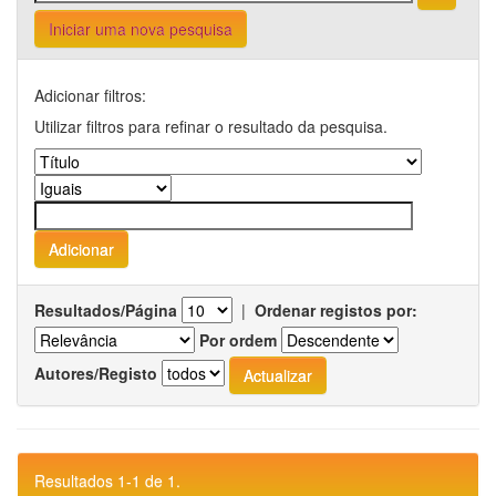
Iniciar uma nova pesquisa
Adicionar filtros:
Utilizar filtros para refinar o resultado da pesquisa.
Resultados/Página
|
Ordenar registos por:
Por ordem
Autores/Registo
Resultados 1-1 de 1.