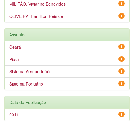
MILITÃO, Vivianne Benevides
1
OLIVEIRA, Hamilton Reis de
1
Assunto
Ceará
1
Piauí
1
Sistema Aeroportuário
1
Sistema Portuário
1
Data de Publicação
2011
1