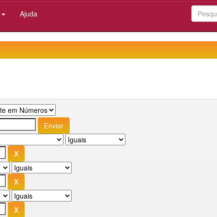
:
Ajuda