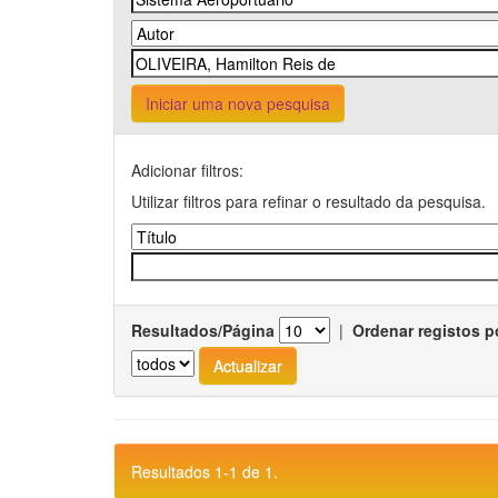
Iniciar uma nova pesquisa
Adicionar filtros:
Utilizar filtros para refinar o resultado da pesquisa.
Resultados/Página
|
Ordenar registos p
Resultados 1-1 de 1.