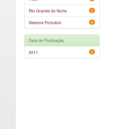
Rio Grande do Norte
1
Sistema Portuário
1
Data de Publicação
2011
1