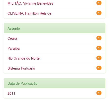
MILITÃO, Vivianne Benevides
1
OLIVEIRA, Hamilton Reis de
1
Assunto
Ceará
1
Paraíba
1
Rio Grande do Norte
1
Sistema Portuário
1
Data de Publicação
2011
1