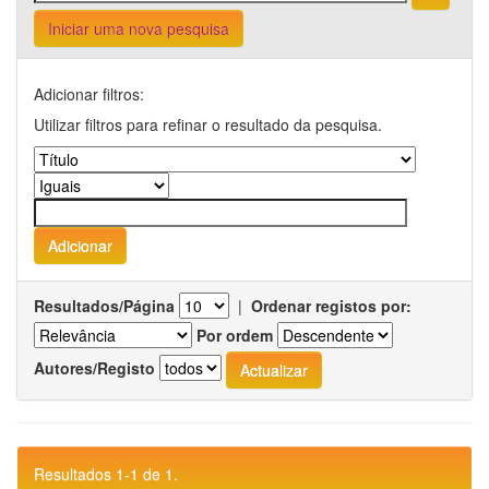
Iniciar uma nova pesquisa
Adicionar filtros:
Utilizar filtros para refinar o resultado da pesquisa.
Resultados/Página
|
Ordenar registos por:
Por ordem
Autores/Registo
Resultados 1-1 de 1.