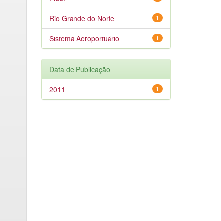
Rio Grande do Norte
1
Sistema Aeroportuário
1
Data de Publicação
2011
1