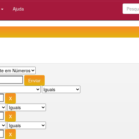
:
Ajuda