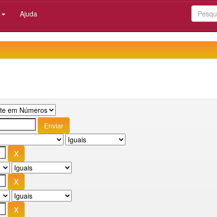
:
Ajuda