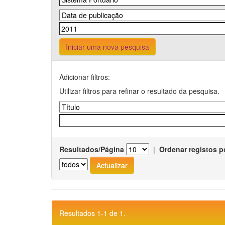
Iniciar uma nova pesquisa
Adicionar filtros:
Utilizar filtros para refinar o resultado da pesquisa.
Resultados/Página
|
Ordenar registos p
Resultados 1-1 de 1.