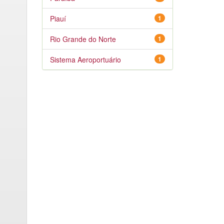
Piauí
1
Rio Grande do Norte
1
Sistema Aeroportuário
1