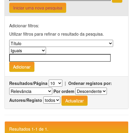
Iniciar uma nova pesquisa
Adicionar filtros:
Utilizar filtros para refinar o resultado da pesquisa.
Resultados/Página
|
Ordenar registos por:
Por ordem
Autores/Registo
Resultados 1-1 de 1.