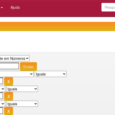
:
Ajuda