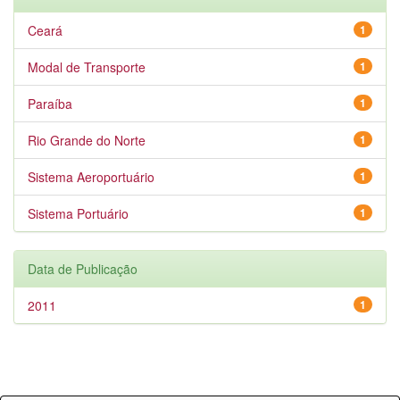
Ceará
1
Modal de Transporte
1
Paraíba
1
Rio Grande do Norte
1
Sistema Aeroportuário
1
Sistema Portuário
1
Data de Publicação
2011
1