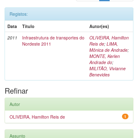
Registos:
Data
Título
Autor(es)
2011
Infraestrutura de transportes do
OLIVEIRA, Hamilton
Nordeste 2011
Reis de
;
LIMA,
Mônica de Andrade
;
MONTE, Kerlen
Andrade do
;
MILITÃO, Vivianne
Benevides
Refinar
Autor
OLIVEIRA, Hamilton Reis de
1
Assunto