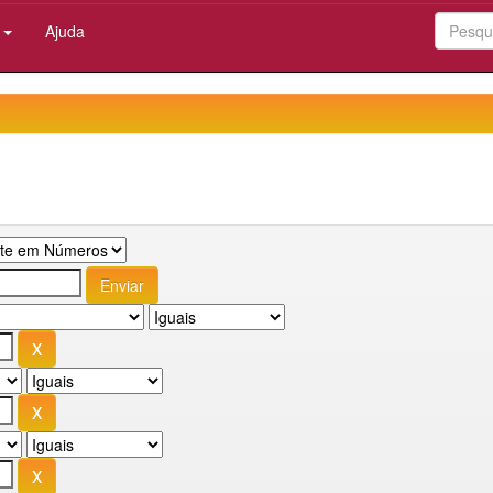
:
Ajuda