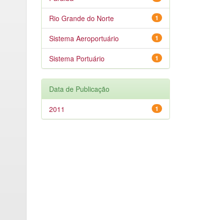
Rio Grande do Norte
1
Sistema Aeroportuário
1
Sistema Portuário
1
Data de Publicação
2011
1