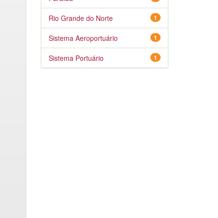
Rio Grande do Norte
1
Sistema Aeroportuário
1
Sistema Portuário
1