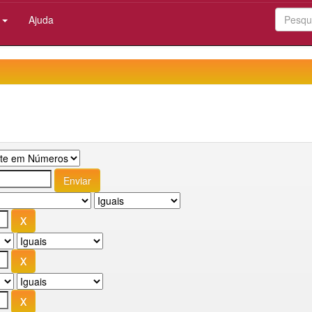
:
Ajuda