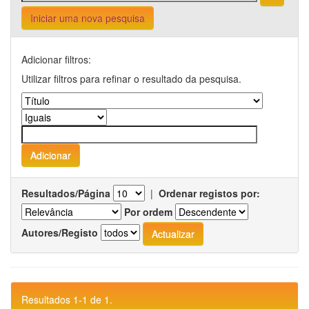
Iniciar uma nova pesquisa
Adicionar filtros:
Utilizar filtros para refinar o resultado da pesquisa.
Resultados/Página
|
Ordenar registos por:
Por ordem
Autores/Registo
Resultados 1-1 de 1.