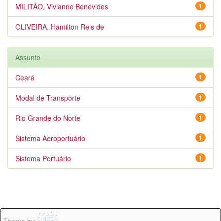
MILITÃO, Vivianne Benevides
1
OLIVEIRA, Hamilton Reis de
1
Assunto
Ceará
1
Modal de Transporte
1
Rio Grande do Norte
1
Sistema Aeroportuário
1
Sistema Portuário
1