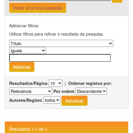
Iniciar uma nova pesquisa
Adicionar filtros:
Utilizar filtros para refinar o resultado da pesquisa.
Resultados/Página
|
Ordenar registos por:
Por ordem
Autores/Registo
Resultados 1-1 de 1.