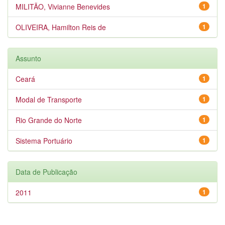
MILITÃO, Vivianne Benevides
1
OLIVEIRA, Hamilton Reis de
1
Assunto
Ceará
1
Modal de Transporte
1
Rio Grande do Norte
1
Sistema Portuário
1
Data de Publicação
2011
1