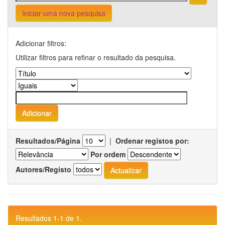
Iniciar uma nova pesquisa
Adicionar filtros:
Utilizar filtros para refinar o resultado da pesquisa.
Resultados/Página
|
Ordenar registos por:
Por ordem
Autores/Registo
Resultados 1-1 de 1.