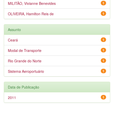
MILITÃO, Vivianne Benevides
1
OLIVEIRA, Hamilton Reis de
1
Assunto
Ceará
1
Modal de Transporte
1
Rio Grande do Norte
1
Sistema Aeroportuário
1
Data de Publicação
2011
1