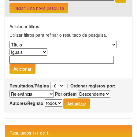
Iniciar uma nova pesquisa
Adicionar filtros:
Utilizar filtros para refinar o resultado da pesquisa.
Resultados/Página
|
Ordenar registos por:
Por ordem
Autores/Registo
Resultados 1-1 de 1.