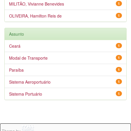
MILITÃO, Vivianne Benevides
1
OLIVEIRA, Hamilton Reis de
1
Assunto
Ceará
1
Modal de Transporte
1
Paraíba
1
Sistema Aeroportuário
1
Sistema Portuário
1