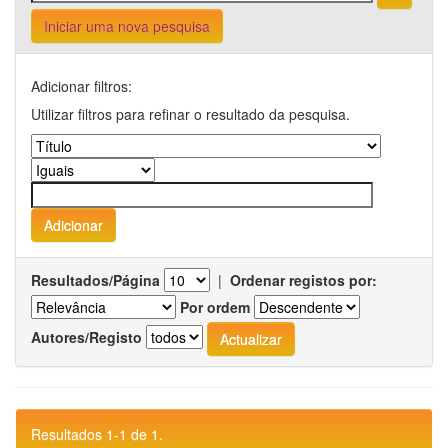
Iniciar uma nova pesquisa
Adicionar filtros:
Utilizar filtros para refinar o resultado da pesquisa.
Resultados/Página
|
Ordenar registos por:
Por ordem
Autores/Registo
Resultados 1-1 de 1.