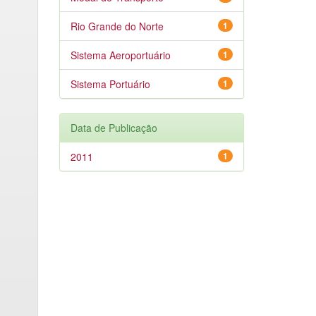
Rio Grande do Norte
1
Sistema Aeroportuário
1
Sistema Portuário
1
Data de Publicação
2011
1