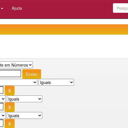
:
Ajuda