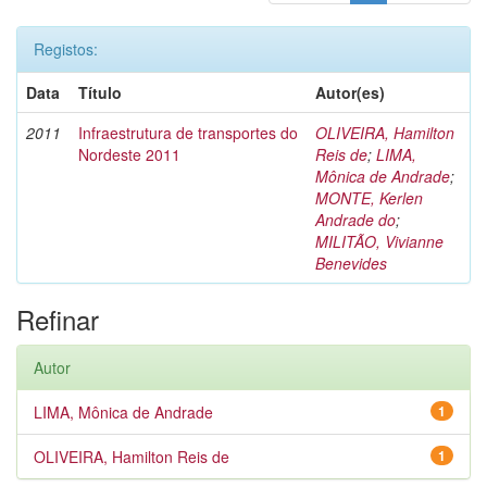
Registos:
Data
Título
Autor(es)
2011
Infraestrutura de transportes do
OLIVEIRA, Hamilton
Nordeste 2011
Reis de
;
LIMA,
Mônica de Andrade
;
MONTE, Kerlen
Andrade do
;
MILITÃO, Vivianne
Benevides
Refinar
Autor
LIMA, Mônica de Andrade
1
OLIVEIRA, Hamilton Reis de
1