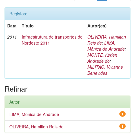
Registos:
Data
Título
Autor(es)
2011
Infraestrutura de transportes do
OLIVEIRA, Hamilton
Nordeste 2011
Reis de
;
LIMA,
Mônica de Andrade
;
MONTE, Kerlen
Andrade do
;
MILITÃO, Vivianne
Benevides
Refinar
Autor
LIMA, Mônica de Andrade
1
OLIVEIRA, Hamilton Reis de
1