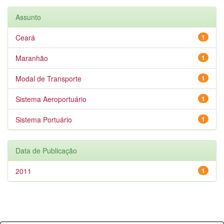
Assunto
Ceará
1
Maranhão
1
Modal de Transporte
1
Sistema Aeroportuário
1
Sistema Portuário
1
Data de Publicação
2011
1