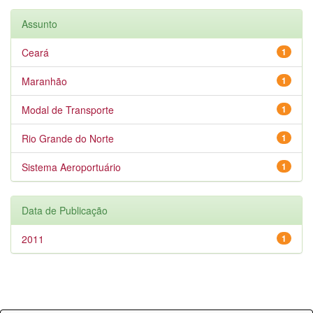
Assunto
Ceará
1
Maranhão
1
Modal de Transporte
1
Rio Grande do Norte
1
Sistema Aeroportuário
1
Data de Publicação
2011
1