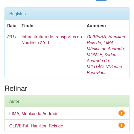
Registos:
Data
Título
Autor(es)
2011
Infraestrutura de transportes do
OLIVEIRA, Hamilton
Nordeste 2011
Reis de
;
LIMA,
Mônica de Andrade
;
MONTE, Kerlen
Andrade do
;
MILITÃO, Vivianne
Benevides
Refinar
Autor
LIMA, Mônica de Andrade
1
OLIVEIRA, Hamilton Reis de
1