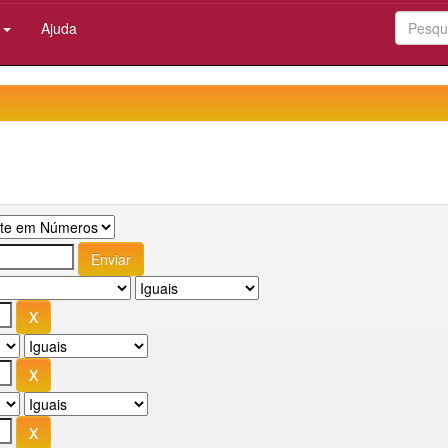
:
Ajuda