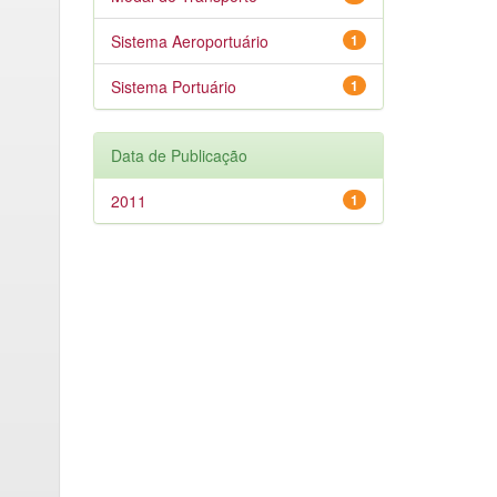
Sistema Aeroportuário
1
Sistema Portuário
1
Data de Publicação
2011
1