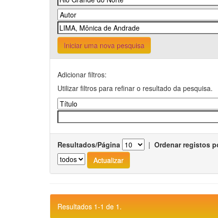
Iniciar uma nova pesquisa
Adicionar filtros:
Utilizar filtros para refinar o resultado da pesquisa.
Resultados/Página
|
Ordenar registos p
Resultados 1-1 de 1.