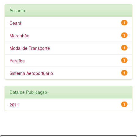
Assunto
Ceará
1
Maranhão
1
Modal de Transporte
1
Paraíba
1
Sistema Aeroportuário
1
Data de Publicação
2011
1