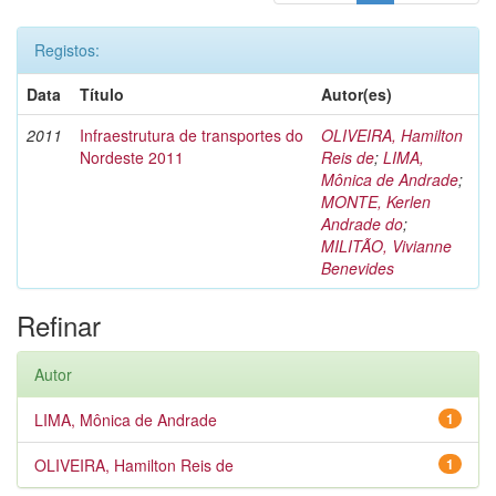
Registos:
Data
Título
Autor(es)
2011
Infraestrutura de transportes do
OLIVEIRA, Hamilton
Nordeste 2011
Reis de
;
LIMA,
Mônica de Andrade
;
MONTE, Kerlen
Andrade do
;
MILITÃO, Vivianne
Benevides
Refinar
Autor
LIMA, Mônica de Andrade
1
OLIVEIRA, Hamilton Reis de
1