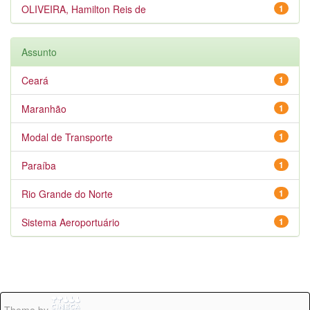
OLIVEIRA, Hamilton Reis de
1
Assunto
Ceará
1
Maranhão
1
Modal de Transporte
1
Paraíba
1
Rio Grande do Norte
1
Sistema Aeroportuário
1