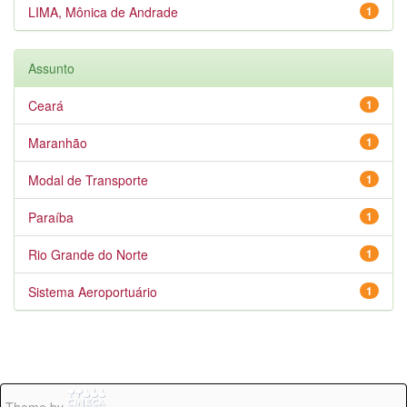
LIMA, Mônica de Andrade
1
Assunto
Ceará
1
Maranhão
1
Modal de Transporte
1
Paraíba
1
Rio Grande do Norte
1
Sistema Aeroportuário
1