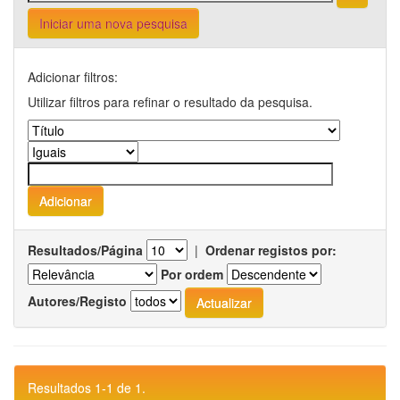
Iniciar uma nova pesquisa
Adicionar filtros:
Utilizar filtros para refinar o resultado da pesquisa.
Resultados/Página
|
Ordenar registos por:
Por ordem
Autores/Registo
Resultados 1-1 de 1.